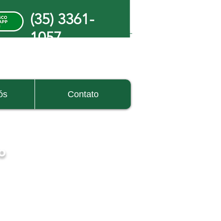
(35) 3361-
1057
xa de papelão
caixa de papelão
caixa de papelão
caixa de papelão
caixa de papelão
caixa de
elão
caixa de papelão
caixa de papelão
caixa de papelão
caixa de papelão
caixa de
ós
Contato
elão
caixa de papelão
caixa de papelão
caixa de papelão
caixa de papelão
caixa de
elão
caixa de papelão
caixa de papelão
caixa de papelão
caixa de papelão
caixa de
elão
caixa de papelão
caixa de papelão
caixa de papelão
caixa de papelão
caixa de
o