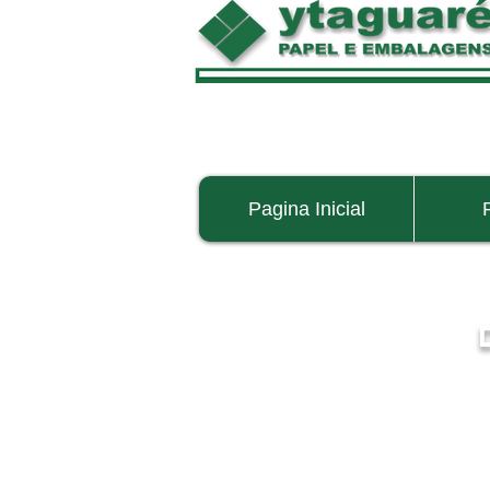
caixa de papelão caixa de papelão caixa de papelão caixa de papelão 
papelão
caixa de papelão
caixa de papelão
caixa de papelão
caixa de 
Pagina Inicial
papelão
caixa de papelão
caixa de papelão
caixa de papelão
caixa de 
papelão
caixa de papelão
caixa de papelão
caixa de papelão
caixa de 
papelão
caixa de papelão
caixa de papelão
caixa de papelão
caixa de 
papelão
caixa de papelão
caixa de papelão
caixa de papelão
caixa de 